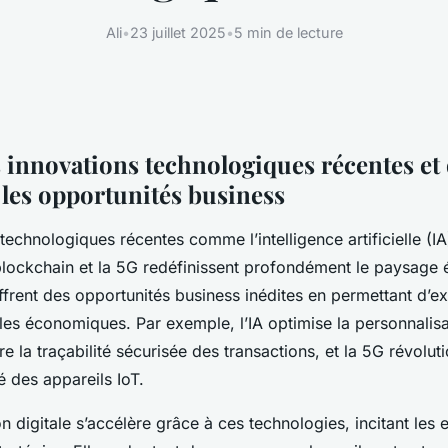
Ali
•
23 juillet 2025
•
5 min de lecture
 innovations technologiques récentes et 
 les opportunités business
technologiques récentes comme l’intelligence artificielle (IA)
a blockchain et la 5G redéfinissent profondément le paysag
frent des opportunités business inédites en permettant d’ex
s économiques. Par exemple, l’IA optimise la personnalisati
e la traçabilité sécurisée des transactions, et la 5G révoluti
té des appareils IoT.
n digitale s’accélère grâce à ces technologies, incitant les 