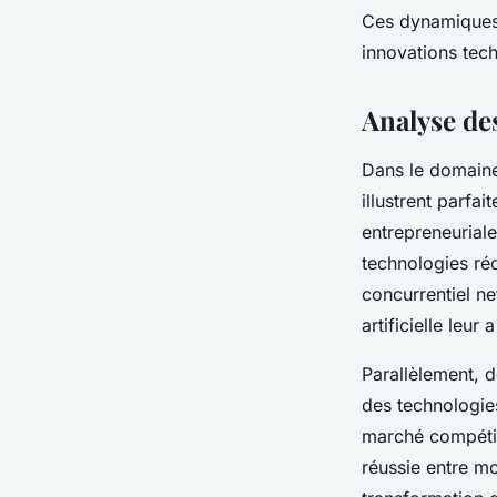
Ces dynamiques 
innovations tec
Analyse des
Dans le domaine
illustrent parf
entrepreneuriale
technologies ré
concurrentiel ne
artificielle leur
Parallèlement, 
des technologies
marché compétit
réussie entre mo