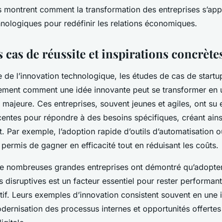
montrent comment la transformation des entreprises s’app
hnologiques pour redéfinir les relations économiques.
 cas de réussite et inspirations concrète
 de l’innovation technologique, les études de cas de startu
aitement comment une idée innovante peut se transformer en 
 majeure. Ces entreprises, souvent jeunes et agiles, ont su 
centes pour répondre à des besoins spécifiques, créant ain
t. Par exemple, l’adoption rapide d’outils d’automatisation o
 a permis de gagner en efficacité tout en réduisant les coûts.
de nombreuses grandes entreprises ont démontré qu’adopte
 disruptives est un facteur essentiel pour rester performan
if. Leurs exemples d’innovation consistent souvent en une i
dernisation des processus internes et opportunités offertes