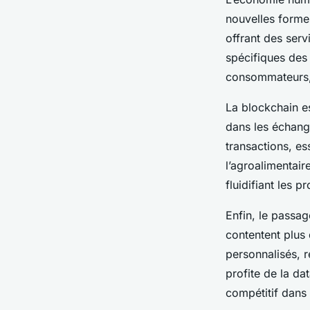
nouvelles forme
offrant des ser
spécifiques des 
consommateurs, 
La blockchain es
dans les échange
transactions, e
l’agroalimentair
fluidifiant les
Enfin, le passag
contentent plus
personnalisés, r
profite de la da
compétitif dans 