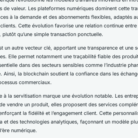
s de valeur. Les plateformes numériques dominent cette tr
vices à la demande et des abonnements flexibles, adaptés a
clients. Cette évolution favorise une relation continue entre
plutôt qu’une simple transaction ponctuelle.
t un autre vecteur clé, apportant une transparence et une s
s. Elle permet notamment une traçabilité fiable des produi
ssentielle dans des secteurs sensibles comme l’industrie ph
e. Ainsi, la blockchain soutient la confiance dans les échang
 processus commerciaux.
e à la servitisation marque une évolution notable. Les entre
 de vendre un produit, elles proposent des services complé
enforçant la fidélité et l’engagement client. Cette personnal
ta et des technologies analytiques, façonnant un modèle plus
l’ère numérique.