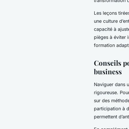
transformation d
Les leçons tirée
une culture d’en
capacité à ajust
pièges à éviter 
formation adapté
Conseils po
business
Naviguer dans u
rigoureuse. Pour
sur des méthodes
participation à 
permettent d’ant