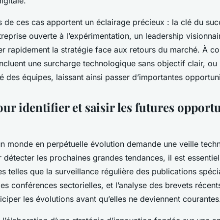
igitale.
s de ces cas apportent un éclairage précieux : la clé du su
treprise ouverte à l’expérimentation, un leadership visionnair
er rapidement la stratégie face aux retours du marché. À con
incluent une surcharge technologique sans objectif clair, o
 des équipes, laissant ainsi passer d’importantes opportuni
ur identifier et saisir les futures opport
n monde en perpétuelle évolution demande une veille tech
 détecter les prochaines grandes tendances, il est essentie
 telles que la surveillance régulière des publications spécia
des conférences sectorielles, et l’analyse des brevets récent
iciper les évolutions avant qu’elles ne deviennent courantes