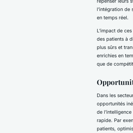
repenser leurs s
l’intégration d
en temps réel.
L’impact de ces 
des patients à d
plus sûrs et tr
enrichies en te
que de compétiti
Opportunit
Dans les secteur
opportunités in
de l’intelligenc
rapide. Par exem
patients, optimis