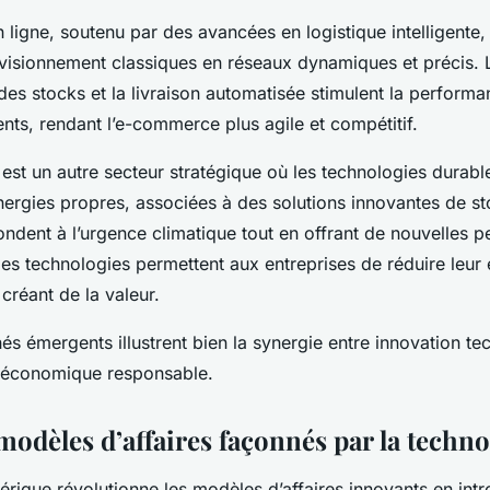
ligne, soutenu par des avancées en logistique intelligente,
visionnement classiques en réseaux dynamiques et précis. 
des stocks et la livraison automatisée stimulent la perform
ts, rendant l’e-commerce plus agile et compétitif.
e est un autre secteur stratégique où les technologies durab
énergies propres, associées à des solutions innovantes de s
ndent à l’urgence climatique tout en offrant de nouvelles p
s technologies permettent aux entreprises de réduire leur
créant de la valeur.
és émergents illustrent bien la synergie entre innovation te
économique responsable.
odèles d’affaires façonnés par la techno
rique révolutionne les modèles d’affaires innovants en intr