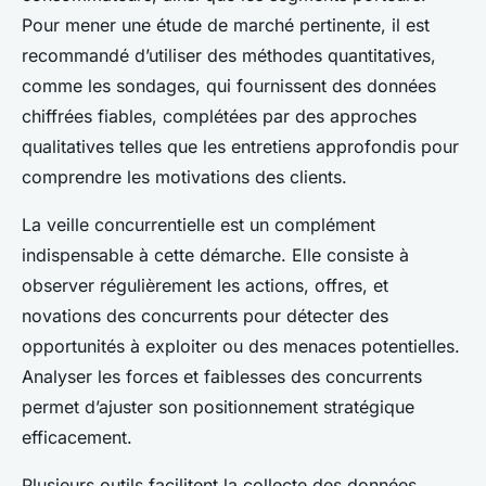
Pour mener une étude de marché pertinente, il est
recommandé d’utiliser des méthodes quantitatives,
comme les sondages, qui fournissent des données
chiffrées fiables, complétées par des approches
qualitatives telles que les entretiens approfondis pour
comprendre les motivations des clients.
La veille concurrentielle est un complément
indispensable à cette démarche. Elle consiste à
observer régulièrement les actions, offres, et
novations des concurrents pour détecter des
opportunités à exploiter ou des menaces potentielles.
Analyser les forces et faiblesses des concurrents
permet d’ajuster son positionnement stratégique
efficacement.
Plusieurs outils facilitent la collecte des données