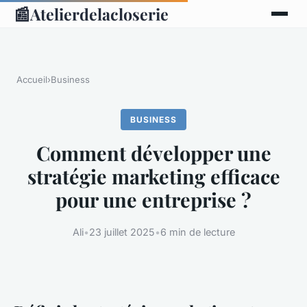
📰
Atelierdelacloserie
Accueil
›
Business
BUSINESS
Comment développer une
stratégie marketing efficace
pour une entreprise ?
Ali
•
23 juillet 2025
•
6 min de lecture