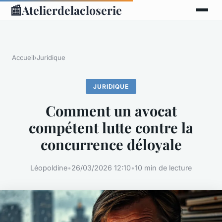
📰
Atelierdelacloserie
Accueil
›
Juridique
JURIDIQUE
Comment un avocat
compétent lutte contre la
concurrence déloyale
Léopoldine
•
26/03/2026 12:10
•
10 min de lecture