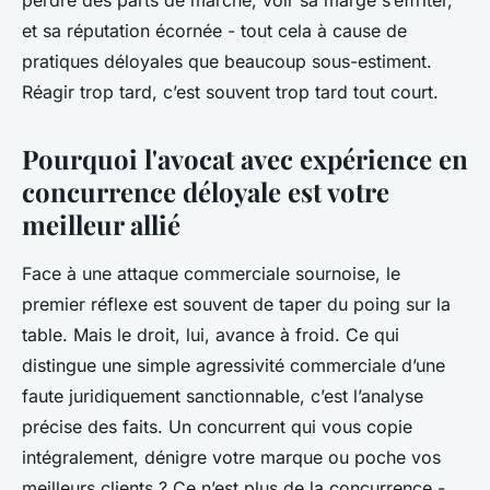
perdre des parts de marché, voir sa marge s’effriter,
et sa réputation écornée - tout cela à cause de
pratiques déloyales que beaucoup sous-estiment.
Réagir trop tard, c’est souvent trop tard tout court.
Pourquoi l'avocat avec expérience en
concurrence déloyale est votre
meilleur allié
Face à une attaque commerciale sournoise, le
premier réflexe est souvent de taper du poing sur la
table. Mais le droit, lui, avance à froid. Ce qui
distingue une simple agressivité commerciale d’une
faute juridiquement sanctionnable, c’est l’analyse
précise des faits. Un concurrent qui vous copie
intégralement, dénigre votre marque ou poche vos
meilleurs clients ? Ce n’est plus de la concurrence -